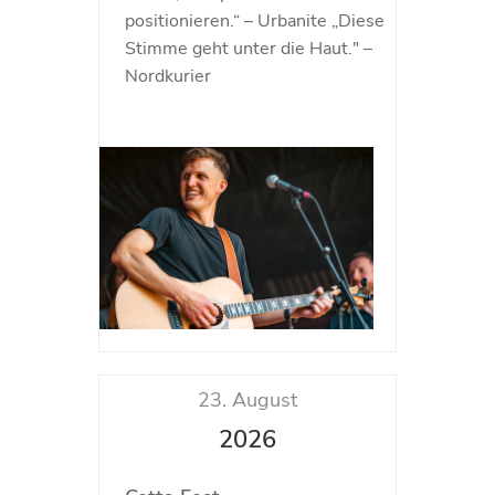
positionieren.“ – Urbanite „Diese
Stimme geht unter die Haut." –
Nordkurier
23. August
2026