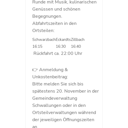
Runde mit Musik, kulinarischen
Genüssen und schönen
Begegnungen.
Abfahrtszeiten in den
Ortsteilen:
Schwarzbach
Eckardts
Zillbach
16:15
16:30
16:40
Rückfahrt ca. 22:00 Uhr
👉 Anmeldung &
Unkostenbeitrag:
Bitte melden Sie sich bis
spätestens 20. November in der
Gemeindeverwaltung
Schwallungen oder in den
Ortsteilverwaltungen während
der jeweiligen Öffnungszeiten
an.