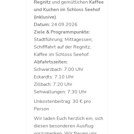
Regnitz
und gemütlichen
Kaffee
und Kuchen im Schloss Seehof
(inklusive)
.
Datum:
24.09.2026
Ziele & Programmpunkte:
Stadtführung; Mittagessen;
Schifffahrt auf der Regnitz;
Kaffee im Schloss Seehof.
Abfahrtszeiten:
Schwarzbach: 7:00 Uhr
Eckardts: 7:10 Uhr
Zillbach: 7:20 Uhr
Sehwallungen: 7:30 Uhr
Unkostenbeitrag: 30 € pro
Person
Wir laden Euch herzlich ein, sich
diesen besonderen Ausflug
vorzumerken. Wir freuen uns