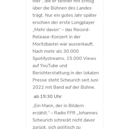
hier“, die er seither mit Erfolg
über die Bühnen des Landes
trägt. Nur ein gutes Jahr später
erschien der erste Longplayer
„Mehr davon“ – das Record-
Release-Konzert in der
Moritzbastei war ausverkauft.
Nach mehr als 30.000
Spotifystreams, 15.000 Views
auf YouTube und
Berichterstattung in der lokalen
Presse steht Scheurich seit Juni
2022 mit Band auf der Bühne.
ab 19:30 Uhr
„Ein Mann, der in Bildern
erzählt.“ – Radio FFR „Johannes
Scheurich schreckt nicht davor
zurück, sich politisch zu