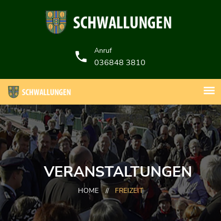
Anruf
036848 3810
VERANSTALTUNGEN
HOME
//
FREIZEIT